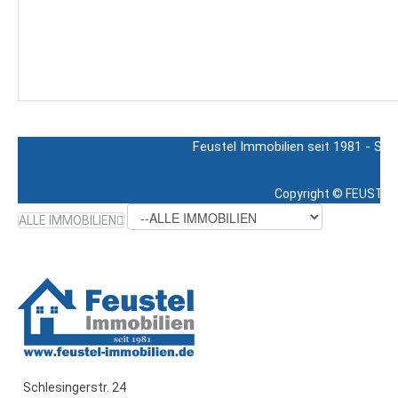
Feustel Immobilien seit 1981 - Sch
Copyright ©
FEUSTEL 
ALLE IMMOBILIEN
Schlesingerstr. 24