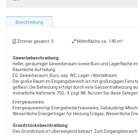
Beschreibung
Zimmer gesamt:
3
Wohnfläche ca.:
140 m²
Gewerbebeschreibung:
Heller, geräumiger Gewerberaum sowie Büro und Lagerfläche i
Räumliche Aufteilung:
EG: Gewerberaum, Büro, sep. WC, Lager-/Abstellraum.
Der große Raum im Eingangsbereich ist mit großzügigen Fenster
gefliest. Die Beheizung erfolgt durch eine Gaszentralheizung a
monatliche Kaltmiete 750,- € zzgl. NK. Nutzen Sie diese Gelegenh
Energieausweis:
Energieausweistyp Energiebedarfsausweis, Gebäudetyp Mischg
Wesentliche Energieträger für Heizung Erdgas, Wesentliche Ene
Grundstücksbeschreibung:
Das Grundstück ist überwiegend bebaut. Zum Eingangsbereich