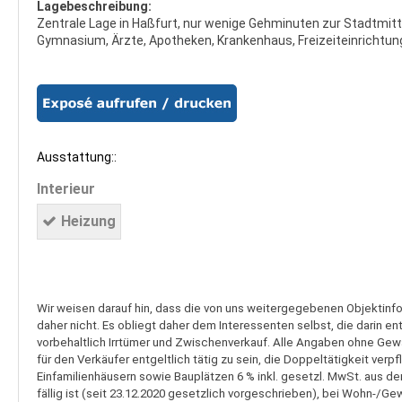
Lagebeschreibung:
Zentrale Lage in Haßfurt, nur wenige Gehminuten zur Stadtmit
Gymnasium, Ärzte, Apotheken, Krankenhaus, Freizeiteinrichtu
Ausstattung::
Interieur
Heizung
Wir weisen darauf hin, dass die von uns weitergegebenen Objektinf
daher nicht. Es obliegt daher dem Interessenten selbst, die darin e
vorbehaltlich Irrtümer und Zwischenverkauf. Alle Angaben ohne Gewäh
für den Verkäufer entgeltlich tätig zu sein, die Doppeltätigkeit v
Einfamilienhäusern sowie Bauplätzen 6 % inkl. gesetzl. MwSt. aus de
fällig ist (seit 23.12.2020 gesetzlich vorgeschrieben), bei Wohn-/G