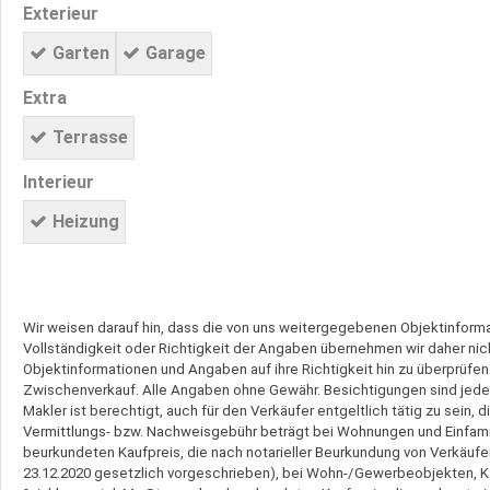
Exterieur
Garten
Garage
Extra
Terrasse
Interieur
Heizung
Wir weisen darauf hin, dass die von uns weitergegebenen Objektinform
Vollständigkeit oder Richtigkeit der Angaben übernehmen wir daher nich
Objektinformationen und Angaben auf ihre Richtigkeit hin zu überprüfen.
Zwischenverkauf. Alle Angaben ohne Gewähr. Besichtigungen sind jederz
Makler ist berechtigt, auch für den Verkäufer entgeltlich tätig zu sein,
Vermittlungs- bzw. Nachweisgebühr beträgt bei Wohnungen und Einfamil
beurkundeten Kaufpreis, die nach notarieller Beurkundung von Verkäufer u
23.12.2020 gesetzlich vorgeschrieben), bei Wohn-/Gewerbeobjekten, Ka