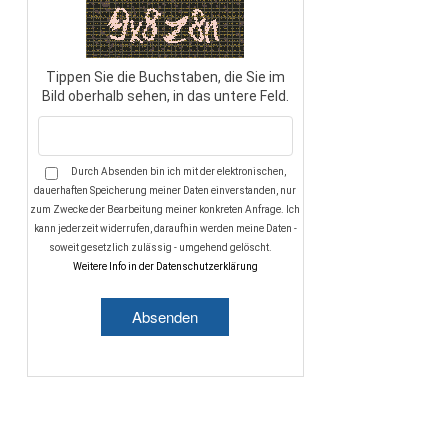
Tippen Sie die Buchstaben, die Sie im
Bild oberhalb sehen, in das untere Feld.
Durch Absenden bin ich mit der elektronischen,
dauerhaften Speicherung meiner Daten einverstanden, nur
zum Zwecke der Bearbeitung meiner konkreten Anfrage. Ich
kann jederzeit widerrufen, daraufhin werden meine Daten -
soweit gesetzlich zulässig - umgehend gelöscht.
Weitere Info in der Datenschutzerklärung