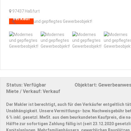
97437
Haßfurt
Verkauf
Status:
Verfügbar
Objektart:
Gewerbeanwe
Miete / Verkauf:
Verkauf
Der Makler ist berechtigt, auch für den Verkäufer entgeltlich tät
Unabhängigkeit. Unsere Vermittlungs- bzw. Nachweisgebühr be
6 % inkl. gesetzl. MwSt. aus dem beurkundeten Kaufpreis, die na
Hälfte zur sofortigen Zahlung fällig ist (seit 23.12.2020 geset
Kapitalanlagen, Mehrfamilienhäusern, gewerblichen Bauplätzen 