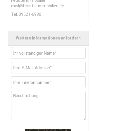
Feustel Immobilien
mail@feustel-immobilien.de
Tel. 09521-6980
rkauf
Weitere Informationen anfordern