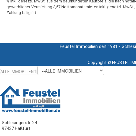
% inkl. gesetzl. MwSt. aus dem beurkundeten Kaufpreis, die nach notarie
gewerblicher Vermietung 3,57 Nettomonatsmieten inkl. gesetzl. MwSt.,
Zahlung fällig ist.
Feustel Immobilien seit 1981 - Schles
Copyright ©
FEUSTEL IMM
ALLE IMMOBILIEN
Schlesingerstr. 24
97437 Haßfurt