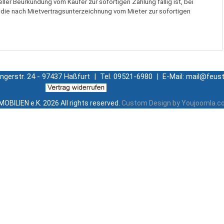
ller Beurkundung vom Käufer zur sofortigen Zahlung fällig ist, bei
 die nach Mietvertragsunterzeichnung vom Mieter zur sofortigen
ingerstr. 24 - 97437 Haßfurt | Tel. 09521-6980 | E-Mail: mail@feust
OBILIEN e.K.
2026 All rights reserved.
Custom Design by Youjoomla.