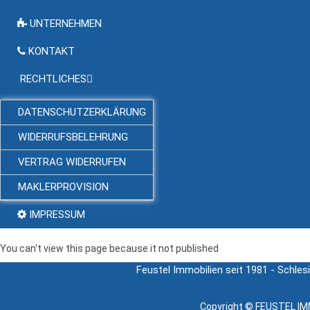
UNTERNEHMEN
KONTAKT
RECHTLICHES
DATENSCHUTZERKLÄRUNG
WIDERRUFSBELEHRUNG
VERTRAG WIDERRUFEN
MAKLERPROVISION
IMPRESSUM
You can't view this page because it not published
Feustel Immobilien seit 1981 - Schles
Copyright ©
FEUSTEL IMM