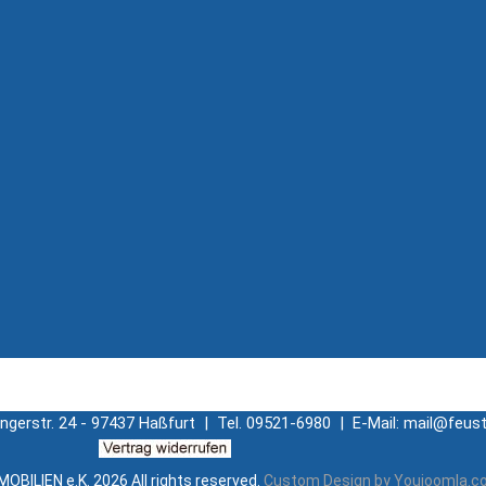
ingerstr. 24 - 97437 Haßfurt | Tel. 09521-6980 | E-Mail: mail@feust
OBILIEN e.K.
2026 All rights reserved.
Custom Design by Youjoomla.