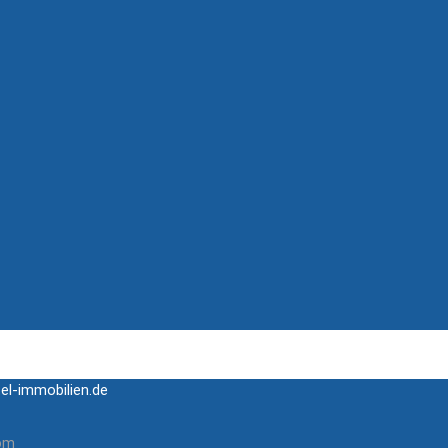
el-immobilien.de
com