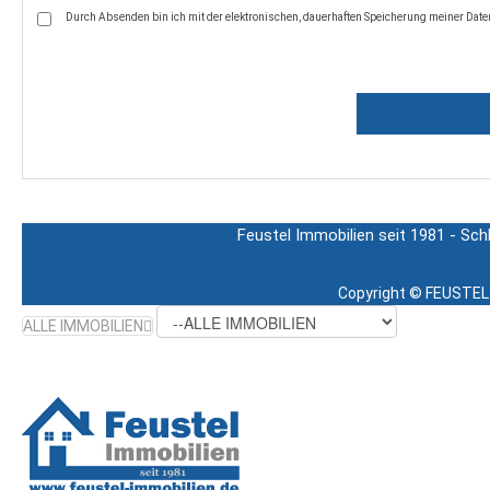
Durch Absenden bin ich mit der elektronischen, dauerhaften Speicherung meiner Daten
Feustel Immobilien seit 1981 - Sch
Copyright ©
FEUSTEL 
ALLE IMMOBILIEN