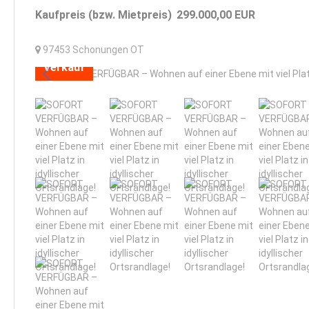
Kaufpreis (bzw. Mietpreis)
299.000,00
EUR
97453
Schonungen OT
Verkauf