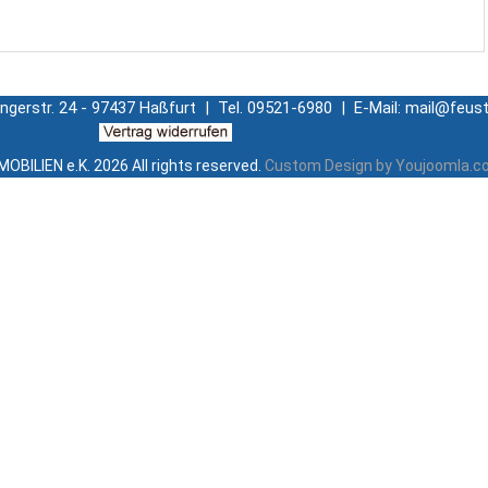
ingerstr. 24 - 97437 Haßfurt | Tel. 09521-6980 | E-Mail: mail@feust
OBILIEN e.K.
2026 All rights reserved.
Custom Design by Youjoomla.