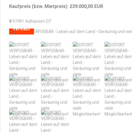
Kaufpreis (bzw. Mietpreis)
239.000,00
EUR
97491
Aidhausen OT
Verkauf