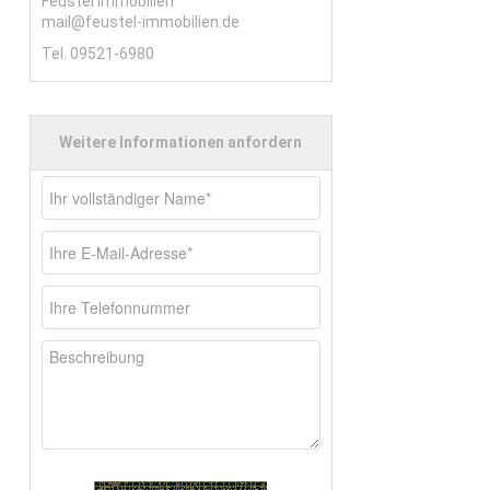
Feustel Immobilien
mail@feustel-immobilien.de
Tel. 09521-6980
rkauf
Weitere Informationen anfordern