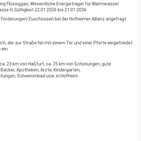
ung Flüssiggas, Wesentliche Energieträger für Warmwasser
sse H, Gültigkeit 22.01.2026 bis 21.01.2036
u Förderungen/Zuschüssen bei der Hofheimer Allianz angefragt
h, der zur Straße hin mit einem Tor und einer Pforte eingefriedet
 ein.
 ca. 23 km von Haßfurt, ca. 25 km von Schonungen, gute
Bäcker, Apotheken, Ärzte, Kindergarten,
ichtungen, Schwimmbad usw. in Hofheim.