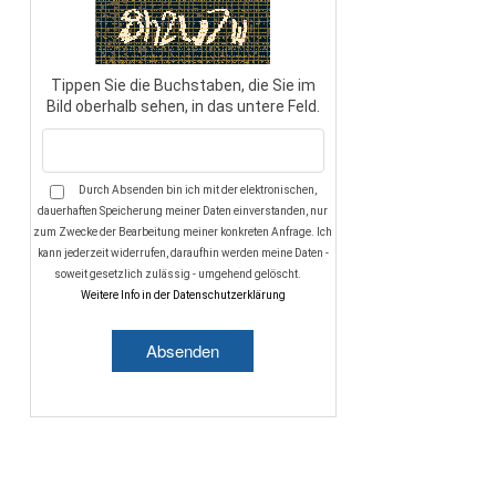
Tippen Sie die Buchstaben, die Sie im
Bild oberhalb sehen, in das untere Feld.
Durch Absenden bin ich mit der elektronischen,
dauerhaften Speicherung meiner Daten einverstanden, nur
zum Zwecke der Bearbeitung meiner konkreten Anfrage. Ich
kann jederzeit widerrufen, daraufhin werden meine Daten -
soweit gesetzlich zulässig - umgehend gelöscht.
Weitere Info in der Datenschutzerklärung