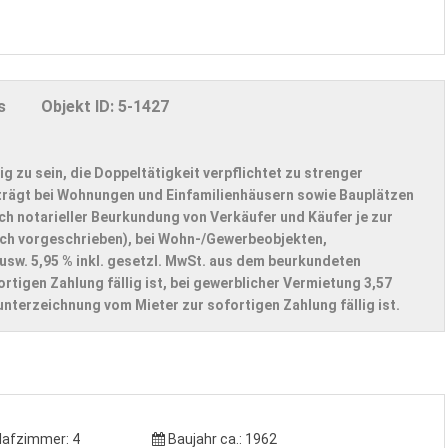
s
Objekt ID:
5-1427
ig zu sein, die Doppeltätigkeit verpflichtet zu strenger
trägt bei Wohnungen und Einfamilienhäusern sowie Bauplätzen
ch notarieller Beurkundung von Verkäufer und Käufer je zur
zlich vorgeschrieben), bei Wohn-/Gewerbeobjekten,
usw. 5,95 % inkl. gesetzl. MwSt. aus dem beurkundeten
rtigen Zahlung fällig ist, bei gewerblicher Vermietung 3,57
nterzeichnung vom Mieter zur sofortigen Zahlung fällig ist.
lafzimmer:
4
Baujahr ca.:
1962