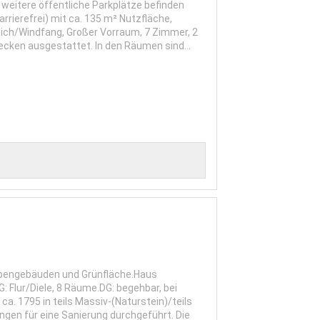
weitere öffentliche Parkplätze befinden
rierefrei) mit ca. 135 m² Nutzfläche,
ich/Windfang, Großer Vorraum, 7 Zimmer, 2
cken ausgestattet. In den Räumen sind...
ebengebäuden und Grünfläche.Haus
 Flur/Diele, 8 Räume.DG: begehbar, bei
. 1795 in teils Massiv-(Naturstein)/teils
ngen für eine Sanierung durchgeführt. Die