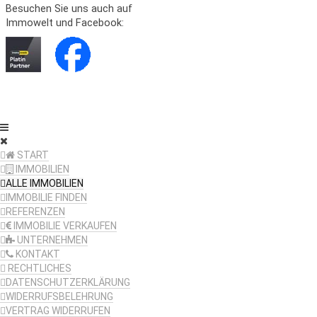
Besuchen Sie uns auch auf
Immowelt und Facebook:
START
IMMOBILIEN
ALLE IMMOBILIEN
IMMOBILIE FINDEN
REFERENZEN
IMMOBILIE VERKAUFEN
UNTERNEHMEN
KONTAKT
RECHTLICHES
DATENSCHUTZERKLÄRUNG
WIDERRUFSBELEHRUNG
VERTRAG WIDERRUFEN