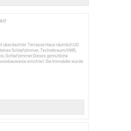
ekt!
t überdachter Terrasse.Haus räumlich:UG:
 kleines Schlafzimmer, Technikraum/HWR,
is, Schlafzimmer.Dieses gemütliche
sivbauweise errichtet. Die Immobilie wurde