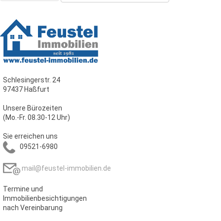
Schlesingerstr. 24
97437 Haßfurt
Unsere Bürozeiten
(Mo.-Fr. 08.30-12 Uhr)
Sie erreichen uns
09521-6980
mail@feustel-immobilien.de
Termine und
Immobilienbesichtigungen
nach Vereinbarung