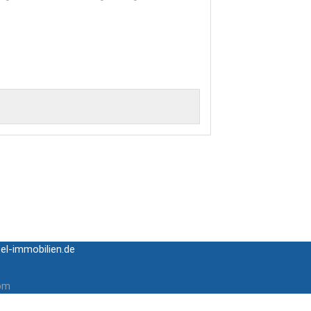
el-immobilien.de
com