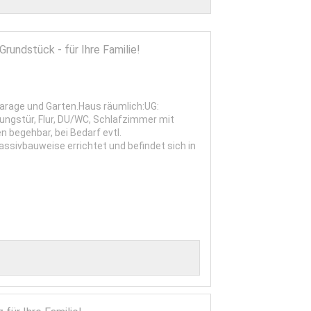
ndstück - für Ihre Familie!
rage und Garten.Haus räumlich:UG:
ungstür, Flur, DU/WC, Schlafzimmer mit
begehbar, bei Bedarf evtl.
ssivbauweise errichtet und befindet sich in