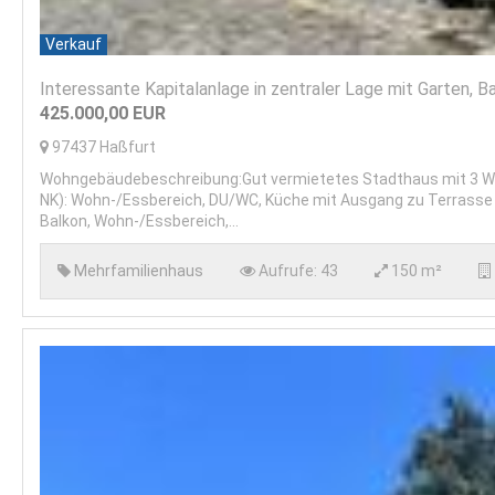
Verkauf
Interessante Kapitalanlage in zentraler Lage mit Garten, B
425.000,00
EUR
97437
Haßfurt
Wohngebäudebeschreibung:Gut vermietetes Stadthaus mit 3 Wohne
NK): Wohn-/Essbereich, DU/WC, Küche mit Ausgang zu Terrasse 
Balkon, Wohn-/Essbereich,...
Mehrfamilienhaus
Aufrufe:
43
150 m²