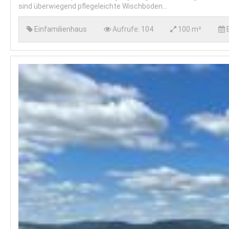
sind überwiegend pflegeleichte Wischböden...
Einfamilienhaus
Aufrufe:
104
100 m²