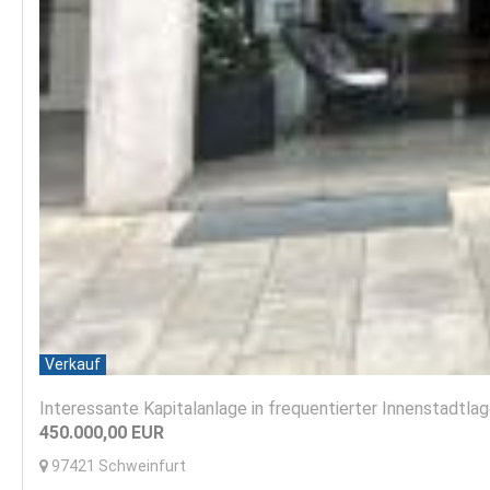
Verkauf
Interessante Kapitalanlage in frequentierter Innenstadtlag
450.000,00
EUR
97421
Schweinfurt