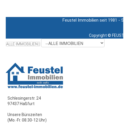
Feustel Immobilien seit 1981 - Sch
Copyright ©
FEUSTEL 
ALLE IMMOBILIEN
Schlesingerstr. 24
97437 Haßfurt
Unsere Bürozeiten
(Mo.-Fr. 08.30-12 Uhr)