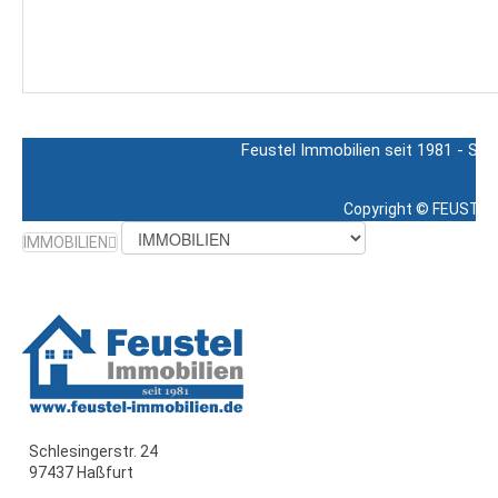
Feustel Immobilien seit 1981 - Sch
Copyright ©
FEUSTEL 
IMMOBILIEN
Schlesingerstr. 24
97437 Haßfurt