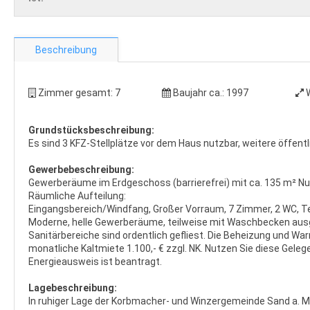
Beschreibung
Zimmer gesamt:
7
Baujahr ca.:
1997
Grundstücksbeschreibung:
Es sind 3 KFZ-Stellplätze vor dem Haus nutzbar, weitere öffentl
Gewerbebeschreibung:
Gewerberäume im Erdgeschoss (barrierefrei) mit ca. 135 m² Nut
Räumliche Aufteilung:
Eingangsbereich/Windfang, Großer Vorraum, 7 Zimmer, 2 WC, Te
Moderne, helle Gewerberäume, teilweise mit Waschbecken ausge
Sanitärbereiche sind ordentlich gefliest. Die Beheizung und W
monatliche Kaltmiete 1.100,- € zzgl. NK. Nutzen Sie diese Geleg
Energieausweis ist beantragt.
Lagebeschreibung:
In ruhiger Lage der Korbmacher- und Winzergemeinde Sand a. Mai